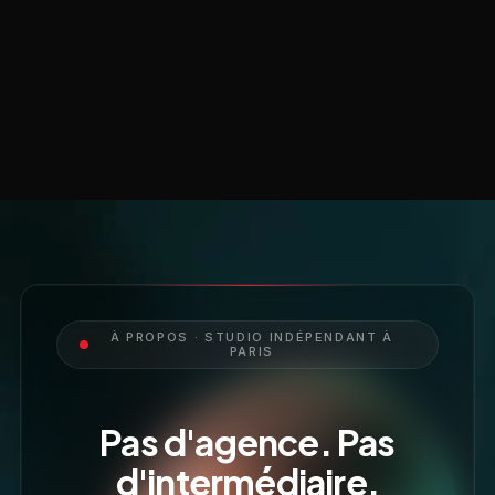
À PROPOS · STUDIO INDÉPENDANT À
PARIS
Pas d'agence. Pas
d'intermédiaire.