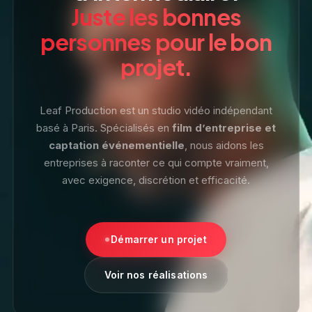
Juste les bonnes
personnes pour le bon
projet.
Leaf Production est un studio vidéo indépendant
basé à Paris. Spécialisés en
film d’entreprise et
captation événementielle
, nous aidons les
entreprises à raconter ce qui compte vraiment,
avec exigence, discrétion et efficacité.
Démarrer un projet
Voir nos réalisations