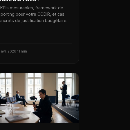
 KPIs mesurables, framework de
eporting pour votre CODIR, et cas
oncrets de justification budgétaire.
 avr. 2026
·
11 min