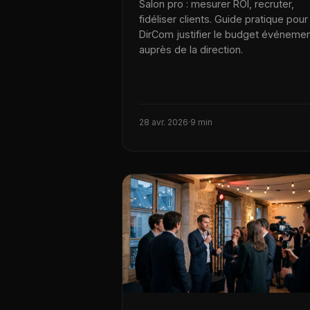
Salon pro : mesurer ROI, recruter,
fidéliser clients. Guide pratique pour
DirCom justifier le budget événeme
auprès de la direction.
28 avr. 2026
·
9 min