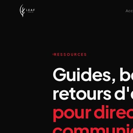
Acc
RESSOURCES
Guides, 
retours d
pour dire
communic