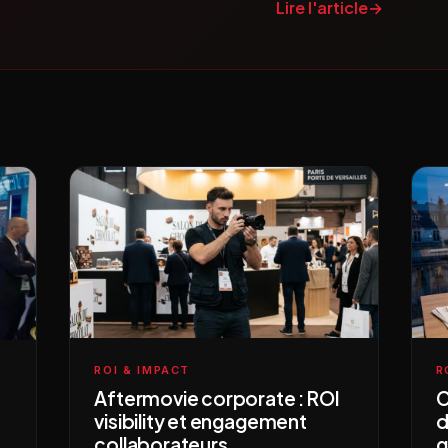
Lire l'article
→
ROI & IMPACT
R
Aftermovie corporate : ROI
C
visibility et engagement
d
collaborateurs
g