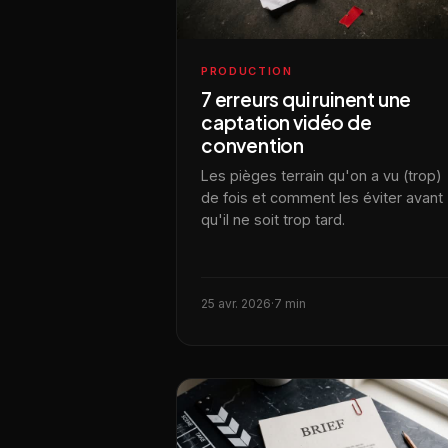
PRODUCTION
7 erreurs qui ruinent une
captation vidéo de
convention
Les pièges terrain qu'on a vu (trop)
de fois et comment les éviter avant
qu'il ne soit trop tard.
25 avr. 2026
·
7 min