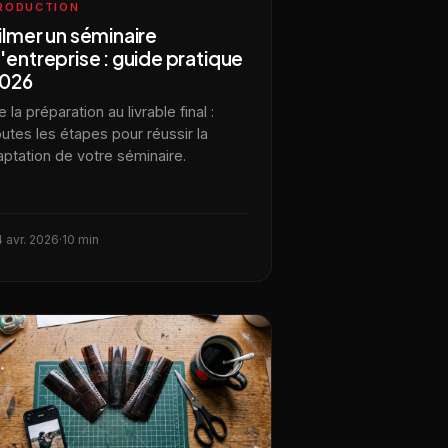
RODUCTION
ilmer un séminaire
'entreprise : guide pratique
026
 la préparation au livrable final :
outes les étapes pour réussir la
aptation de votre séminaire.
 avr. 2026
·
10 min