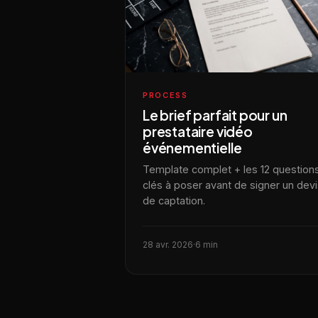
PROCESS
Le brief parfait pour un
prestataire vidéo
événementielle
Template complet + les 12 question
clés à poser avant de signer un dev
de captation.
28 avr. 2026
·
6 min