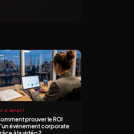
OI & IMPACT
omment prouver le ROI
'un événement corporate
râce à la vidéo ?