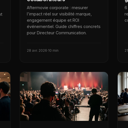
Aftermovie corporate : mesurer
6
l'impact réel sur visibilité marque,
r
nt
engagement équipe et ROI
c
événementiel. Guide chiffres concrets
pour Directeur Communication.
28 avr. 2026
·
10 min
21