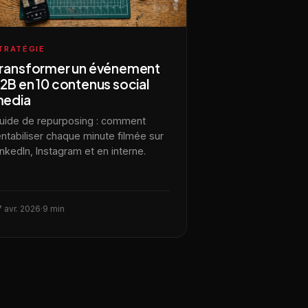
TRATÉGIE
ransformer un événement
2B en 10 contenus social
edia
uide de repurposing : comment
entabiliser chaque minute filmée sur
inkedIn, Instagram et en interne.
 avr. 2026
·
9 min