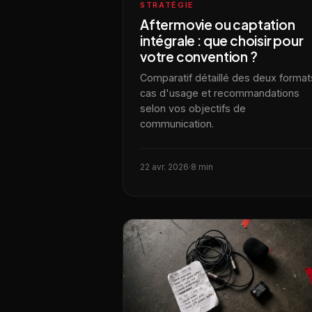
STRATÉGIE
Aftermovie ou captation
intégrale : que choisir pour
votre convention ?
Comparatif détaillé des deux format
cas d'usage et recommandations
selon vos objectifs de
communication.
22 avr. 2026
·
8 min