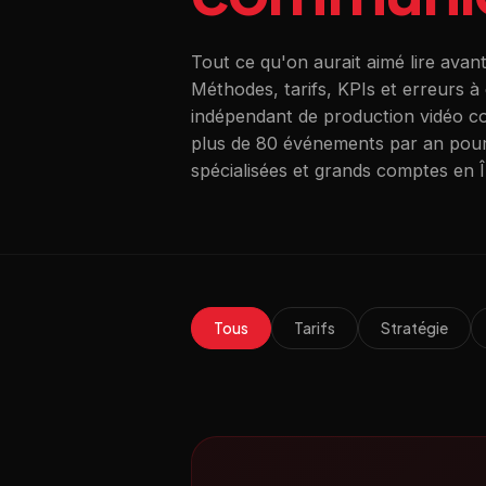
Tout ce qu'on aurait aimé lire avant
Méthodes, tarifs, KPIs et erreurs à 
indépendant de production vidéo co
plus de 80 événements par an pour d
spécialisées et grands comptes en 
Tous
Tarifs
Stratégie